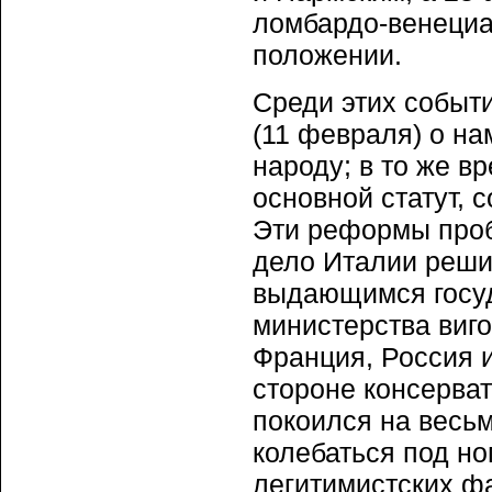
ломбардо-венециа
положении.
Среди этих событи
(11 февраля) о на
народу; в то же в
основной статут, 
Эти реформы проб
дело Италии решит
выдающимся госуд
министерства виг
Франция, Россия и
стороне консерват
покоился на весьм
колебаться под но
легитимистских ф