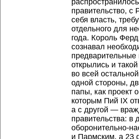
распространилось
правительство, с 
себя власть, треб
отдельного для не
года. Король Ферд
сознавал необход
предварительные 
открылись и такой
во всей остальной
одной стороны, д
папы, как проект 
которым Пий IX от
а с другой — вра
правительства: в 
оборонительно-на
и Пармским, а 23 