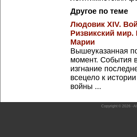
Другое по теме
Людовик XIV. Во
Ризвикский мир.
Марии
Вышеуказанная п
момент. События 
изгнание последн
всецело к истории
войны ...
Copyright © 2026 - Al