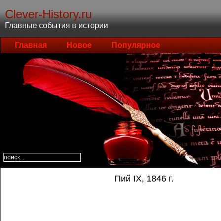
Clever-History.ru
Главные события в истории
Главная
Новое
Популярное
Пий IX, 1846 г.