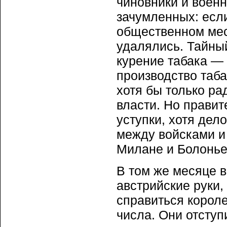
чиновники и военн
зачумленных: если
общественном мест
удалялись. Тайный
курение табака —
производство таба
хотя бы только ра
власти. Но правит
уступки, хотя дел
между войсками и 
Милане и Болонье
В том же месяце 
австрийские руки,
справиться корол
числа. Они отступ