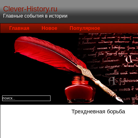
Clever-History.ru
Главные события в истории
Главная
Новое
Популярное
Трехдневная борьба