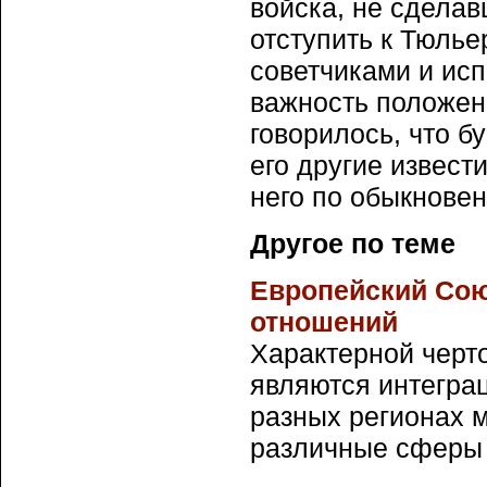
войска, не сделав
отступить к Тюль
советчиками и ис
важность положени
говорилось, что б
его другие извест
него по обыкновен
Другое по теме
Европейский Сою
отношений
Характерной черт
являются интегра
разных регионах 
различные сферы о