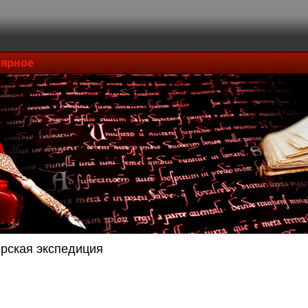
ярное
рская экспедиция