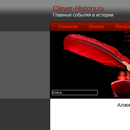
Clever-History.ru
Главные события в истории
Главная
Новое
Попул
Алжи