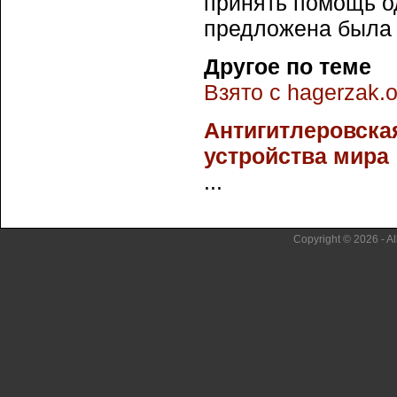
принять помощь од
предложена была 
Другое по теме
Взято с hagerzak.o
Антигитлеровска
устройства мира
...
Copyright © 2026 - Al