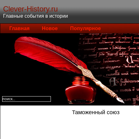
Clever-History.ru
Главные события в истории
Главная
Новое
Популярное
Таможенный союз