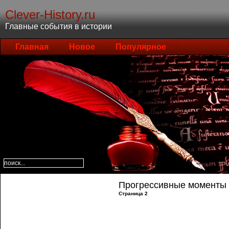
Clever-History.ru
Главные события в истории
Главная
Новое
Популярное
Прогрессивные моменты
Страница 2