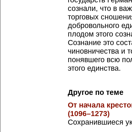
сознали, что в ва
торговых сношения
добровольного ед
плодом этого соз
Сознание это сост
чиновничества и 
понявшего всю по
этого единства.
Другое по теме
От начала крест
(1096–1273)
Сохранившиеся укр