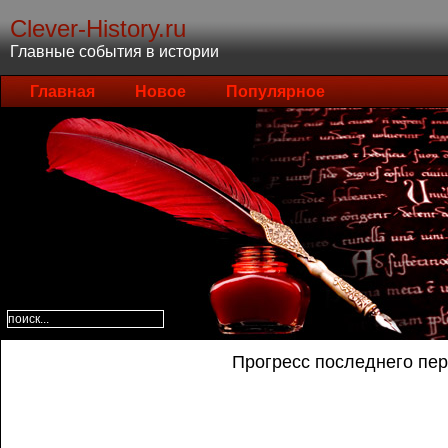
Clever-History.ru
Главные события в истории
Главная
Новое
Популярное
Прогресс последнего пе