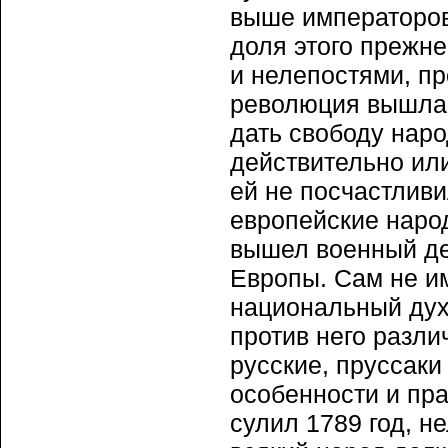
выше императоров
доля этого прежне
и нелепостями, п
революция вышла 
дать свободу наро
действительно ил
ей не посчастлив
европейские наро
вышел военный де
Европы. Сам не им
национальный дух
против него разл
русские, пруссак
особенности и пра
сулил 1789 год, не