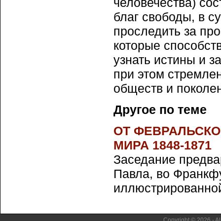
человечества) со
благ свободы, в 
проследить за про
которые способств
узнать истины и з
при этом стремлен
обществ и поколе
Другое по теме
ОТ ФЕВРАЛЬСКО
МИРА 1848-1871
Заседание предва
Павла, во Франкф
иллюстрированной г
Copyright © 2026 - Al