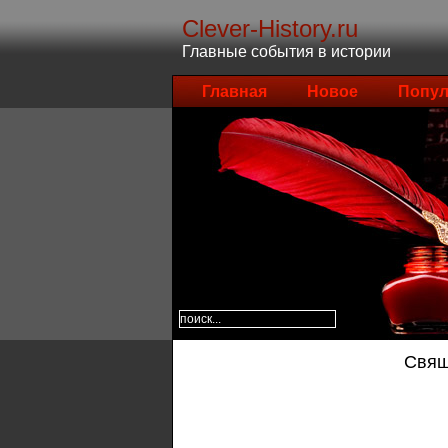
Clever-History.ru
Главные события в истории
Главная
Новое
Попул
Свящ