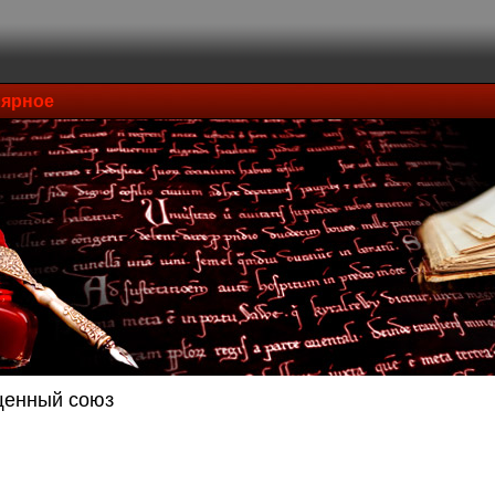
ярное
енный союз