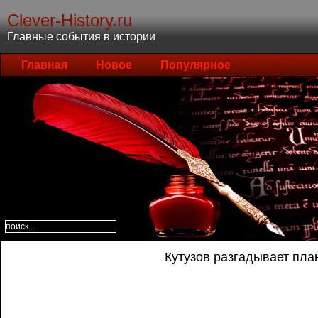
Clever-History.ru
Главные события в истории
Главная
Новое
Популярное
Кутузов разгадывает пл