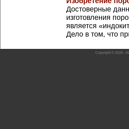
Изобретение пор
Достоверные данн
изготовления поро
является «индоки
Дело в том, что пр
Copyright © 2026 - Al