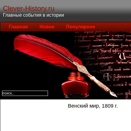
Clever-History.ru
Главные события в истории
Главная
Новое
Популярное
Венский мир, 1809 г.