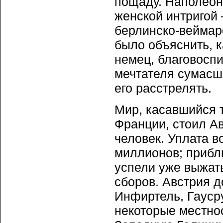
пощаду. Наполеон
женской интригой
берлинско-веймарс
было объяснить, к
немец, благовоспи
мечтателя сумасш
его расстрелять.
Мир, касавшийся 
Франции, стоил Ав
человек. Уплата 
миллионов; прибл
успели уже выжать
сборов. Австрия д
Инфиртель, Гауср
некоторые местно