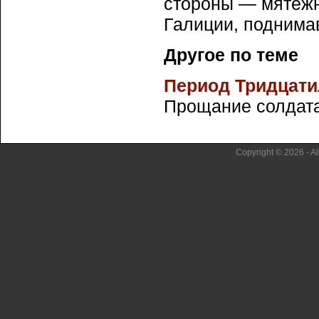
стороны — мятежн
Галиции, поднима
Другое по теме
Период Тридцати
Прощание солдата 
Copyright © 2026 - Al