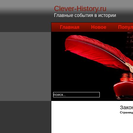
Clever-History.ru
Главные события в истории
Главная
Новое
Попул
Зако
Страниц