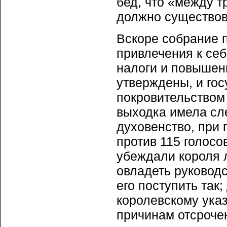
бед, что «между т
должно существов
Вскоре собрание 
привлечения к себ
налоги и повышен
утверждены, и гос
покровительством
выходка имела сл
духовенство, при 
против 115 голосо
убеждали короля 
овладеть руковод
его поступить так
королевскому указ
причинам отсрочен