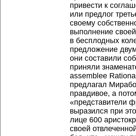
привести к соглаш
или предлог треть
своему собственн
выполнение своей 
в бесплодных кол
предложение двум
они составили со
приняли знаменат
assemblee Rationa
предлагал Мирабо
правдивое, а пото
«представители ф
выразился при это
лице 600 аристокр
своей отвлеченно