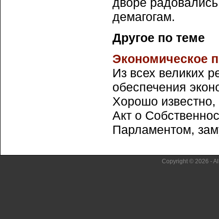
дворе радовались 
демагогам.
Другое по теме
Экономическое 
Из всех великих 
обеспечения экон
Хорошо известно, 
Акт о Собственно
Парламентом, заму
Copyright © 2026 - Al