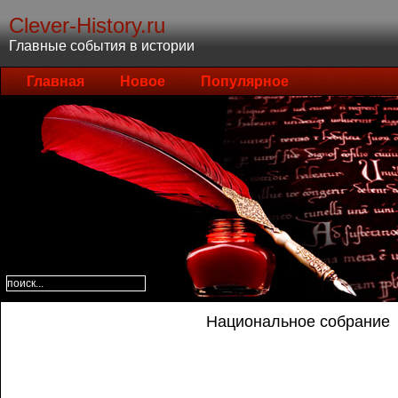
Clever-History.ru
Главные события в истории
Главная
Новое
Популярное
Национальное собрание