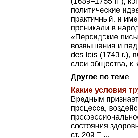
(1689–1755 гг.), 
политические иде
практичный, и име
проникали в народ
«Персидские письм
возвышения и паде
des lois (1749 г.)
слои общества, к 
Другое по теме
Какие условия т
Вредным признает
процесса, воздейс
профессиональное
состояния здоровь
ст. 209 Т ...