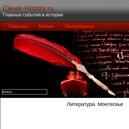
Clever-History.ru
Главные события в истории
Главная
Новое
Популярное
Литература. Монтескье