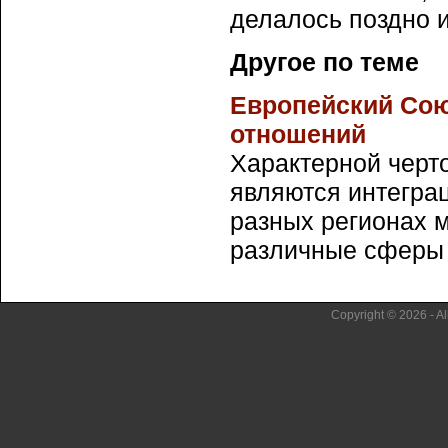
делалось поздно и
Другое по теме
Европейский Сою
отношений
Характерной черт
являются интегра
разных регионах 
различные сферы о
Copyright © 2026 - Al