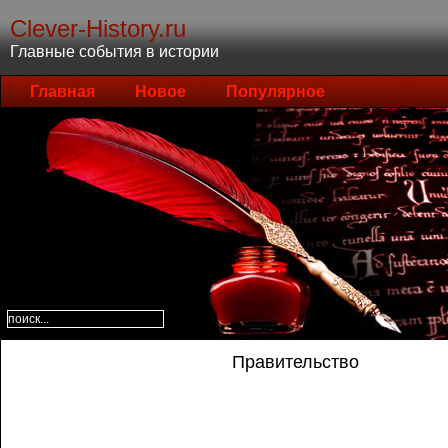
Clever-History.ru
Главные события в истории
Главная
Новое
Популярное
Правительство