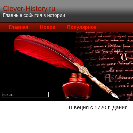
Clever-History.ru
Главные события в истории
Главная
Новое
Популярное
Швеция с 1720 г. Дания