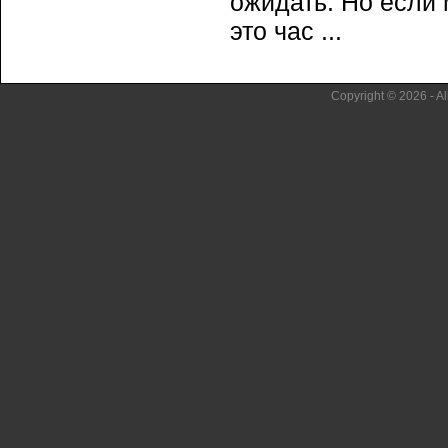
ожидать. Но если 
это час ...
Copyright © 2026 - Al