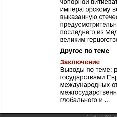
чопорной витиеват
императорскому ве
выказанную отече
предусмотрительно
последнего из Ме
великим герцогств
Другое по теме
Заключение
Выводы по теме: 
государствами Ев
международных от
межгосударственн
глобального и ...
Copyright © 2026 - Al