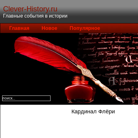
Clever-History.ru
Главные события в истории
Главная
Новое
Популярное
Кардинал Флёри