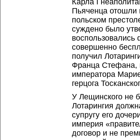
Карла I неаполит
Пьяченца отошли 
польском престоле
суждено было утв
воспользовались 
совершенно беспло
получил Лотарингию
Франца Стефана, 
императора Марие
герцога Тосканског
У Лещинского не б
Лотарингия должн
супругу его дочер
империя «правите
договор и не прем