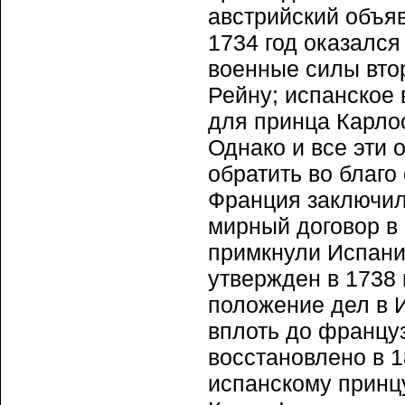
австрийский объя
1734 год оказалс
военные силы втор
Рейну; испанское
для принца Карло
Однако и все эти 
обратить во благо
Франция заключил
мирный договор в 
примкнули Испани
утвержден в 1738 
положение дел в И
вплоть до францу
восстановлено в 1
испанскому принцу