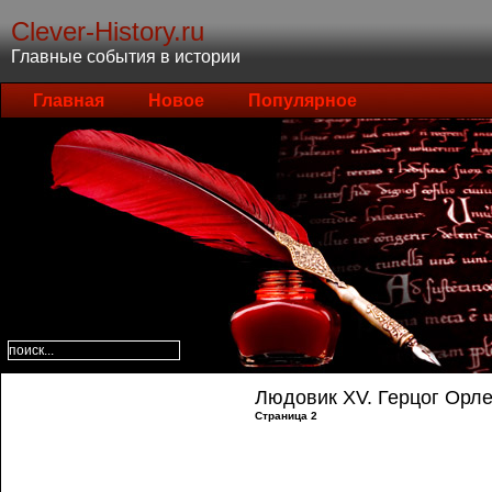
Clever-History.ru
Главные события в истории
Главная
Новое
Популярное
Людовик XV. Герцог Орлеа
Страница 2