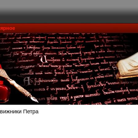
ярное
вижники Петра