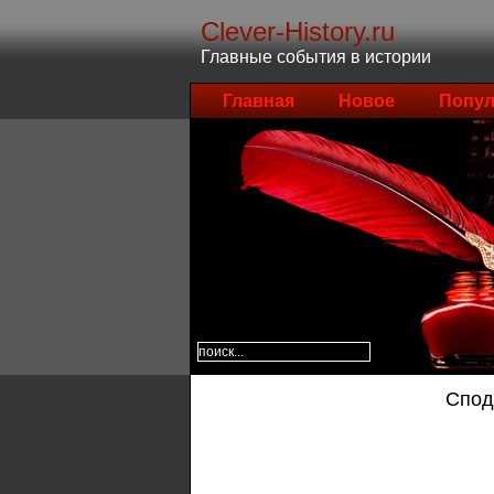
Clever-History.ru
Главные события в истории
Главная
Новое
Попул
Спод