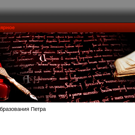
ярное
бразования Петра