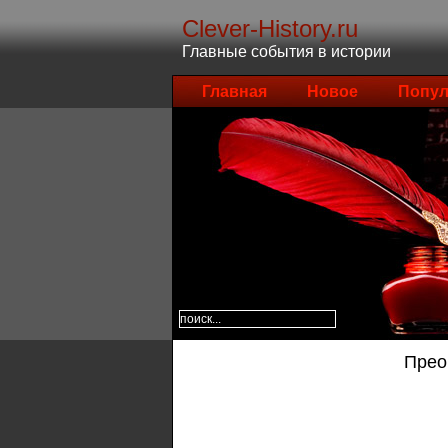
Clever-History.ru
Главные события в истории
Главная
Новое
Попул
Прео