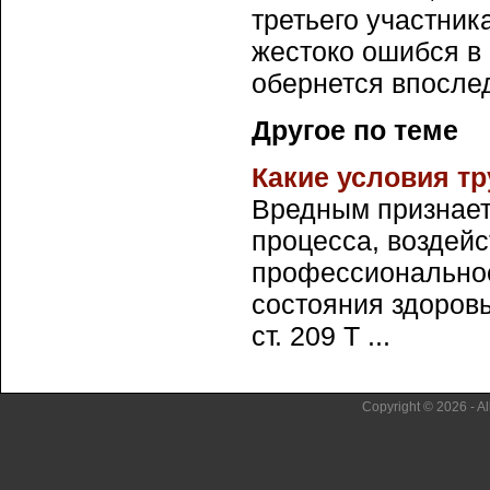
третьего участник
жестоко ошибся в 
обернется впослед
Другое по теме
Какие условия т
Вредным признает
процесса, воздейс
профессиональное
состояния здоровь
ст. 209 Т ...
Copyright © 2026 - Al