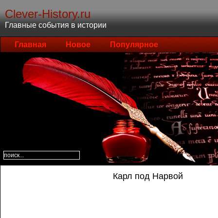
Clever-History.ru
Главные события в истории
Главная
Новое
Популярное
Карл под Нарвой