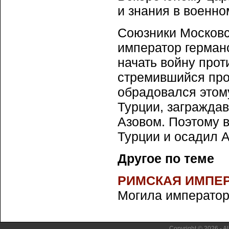
и знания в военно
Союзники Московск
император герман
начать войну прот
стремившийся про
обрадовался этому
Турции, загражда
Азовом. Поэтому в
Турции и осадил А
Другое по теме
РИМСКАЯ ИМПЕ
Могила императорс
Copyright © 2026 - Al