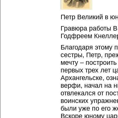
Петр Великий в юн
Гравюра работы В.
Годфреем Кнеллер
Благодаря этому 
сестры, Петр, пр
мечту – построить
первых трех лет 
Архангельске, оз
верфи, начал на н
отвлекался от пос
воинских упражне
были уже по его 
Вскоре юному цар