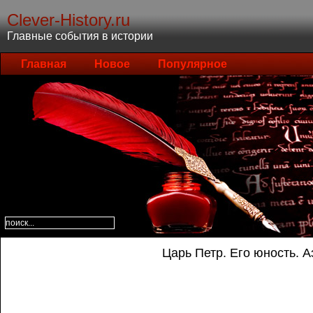
Clever-History.ru
Главные события в истории
Главная
Новое
Популярное
Царь Петр. Его юность. 