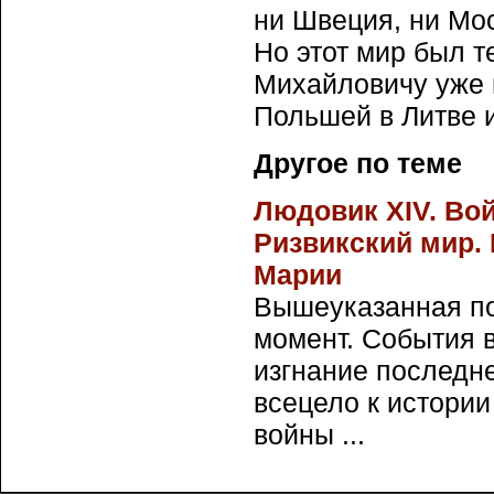
ни Швеция, ни Мос
Но этот мир был 
Михайловичу уже 
Польшей в Литве 
Другое по теме
Людовик XIV. Во
Ризвикский мир.
Марии
Вышеуказанная п
момент. События 
изгнание последн
всецело к истории
войны ...