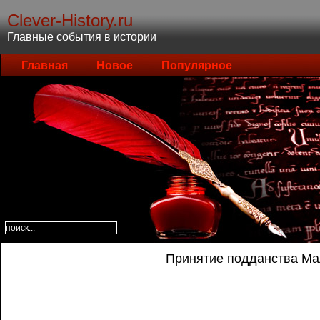
Clever-History.ru
Главные события в истории
Главная
Новое
Популярное
Принятие подданства Ма