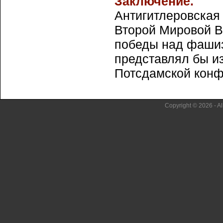
Заключение.
Антигитлеровская
Второй Мировой В
победы над фашиз
представлял бы и
Потсдамской конфе
Copyright © 2026 - Al