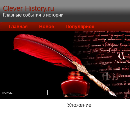
Clever-History.ru
Главные события в истории
Главная
Новое
Популярное
Уложение