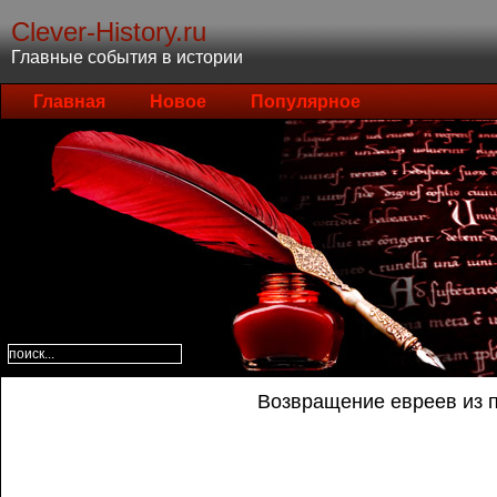
Clever-History.ru
Главные события в истории
Главная
Новое
Популярное
Возвращение евреев из 