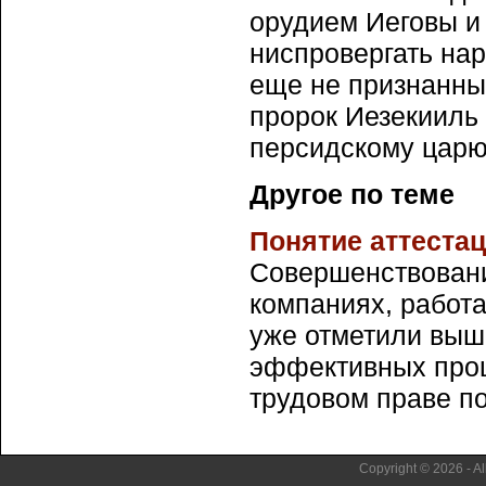
орудием Иеговы и
ниспровергать на
еще не признанный
пророк Иезекииль
персидскому царю
Другое по теме
Понятие аттеста
Совершенствовани
компаниях, работа
уже отметили выш
эффективных проц
трудовом праве под
Copyright © 2026 - Al