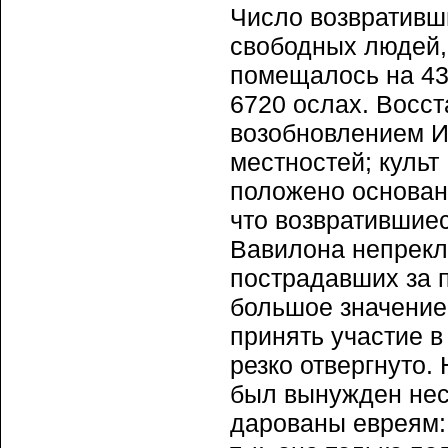
Число возвративш
свободных людей, 
помещалось на 43
6720 ослах. Восс
возобновлением И
местностей; культ
положено основан
что возвратившиес
Вавилона непрекл
пострадавших за 
большое значение
принять участие 
резко отвергнуто.
был вынужден нес
дарованы евреям: