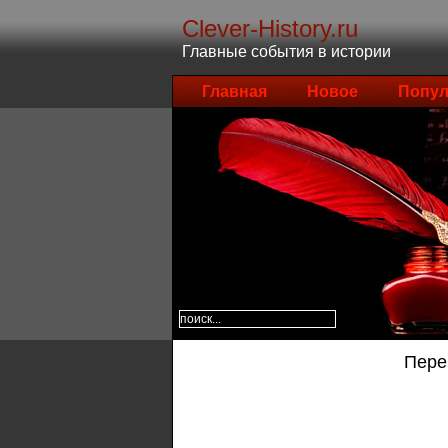
Clever-History.ru
Главные события в истории
Главная
Новое
Попул
Пере