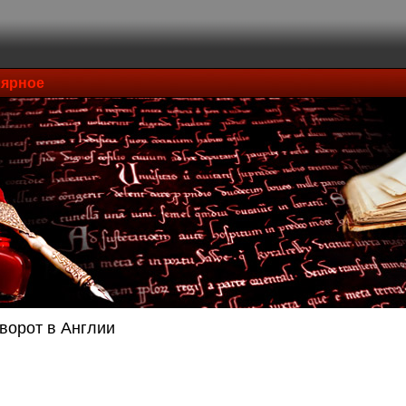
ярное
ворот в Англии