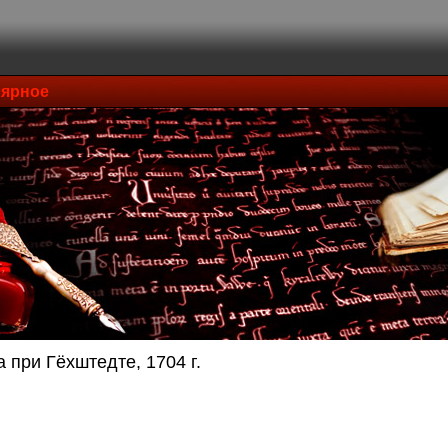
ярное
 при Гёхштедте, 1704 г.