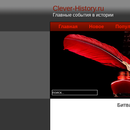
Clever-History.ru
Главные события в истории
Главная
Новое
Попул
Битва