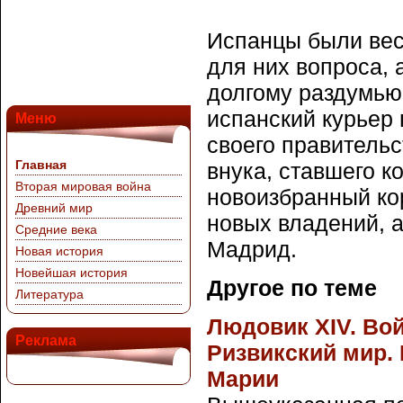
Испанцы были вес
для них вопроса, 
долгому раздумью,
испанский курьер
Меню
своего правительс
Главная
внука, ставшего к
Вторая мировая война
новоизбранный ко
Древний мир
новых владений, а
Средние века
Мадрид.
Новая история
Новейшая история
Другое по теме
Литература
Людовик XIV. Во
Реклама
Ризвикский мир.
Марии