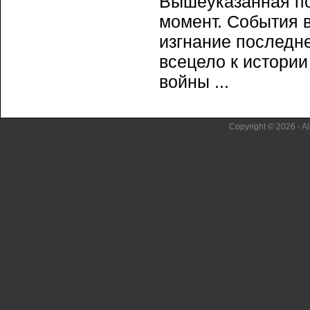
Вышеуказанная п
момент. События 
изгнание последн
всецело к истории
войны ...
Copyright © 2026 - Al