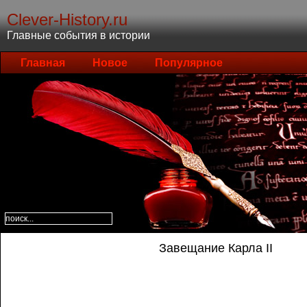
Clever-History.ru
Главные события в истории
Главная
Новое
Популярное
Завещание Карла II