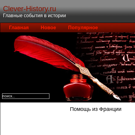
Clever-History.ru
Главные события в истории
Главная
Новое
Популярное
Помощь из Франции