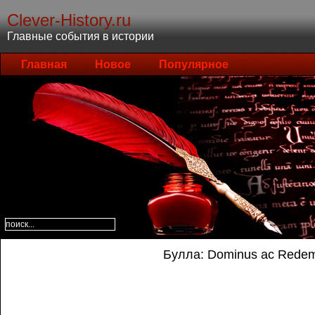
Clever-History.ru
Главные события в истории
Главная
Новое
Популярное
Булла: Dominus ас Redemp