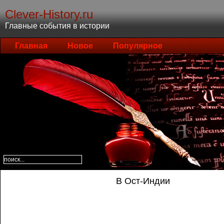
Clever-History.ru
Главные события в истории
Главная
Новое
Популярное
В Ост-Индии