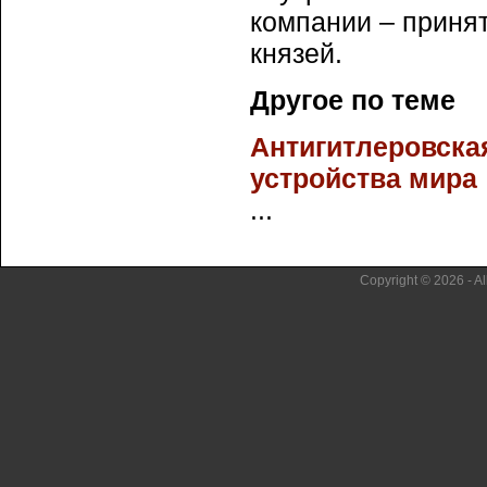
компании – принят
князей.
Другое по теме
Антигитлеровска
устройства мира
...
Copyright © 2026 - Al