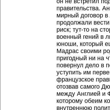
он не встретил по
правительства. А
мирный договор в 
продолжали вести
риск; тут-то на с
военный гений в л
юноши, который е
Мадрас своими род
пригодный ни на ч
повернул дело в 
уступить им перве
французское прав
отозвав самого Дю
между Англией и 
которому обеим к
внутреннюю полит