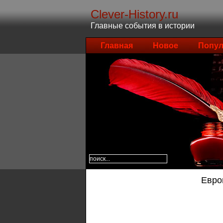
Clever-History.ru
Главные события в истории
Главная
Новое
Попул
Евро