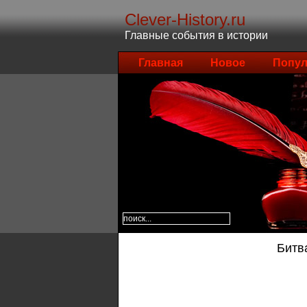
Clever-History.ru
Главные события в истории
Главная
Новое
Попул
Битв