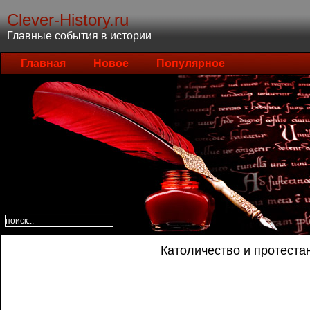
Clever-History.ru
Главные события в истории
Главная
Новое
Популярное
Католичество и протестан