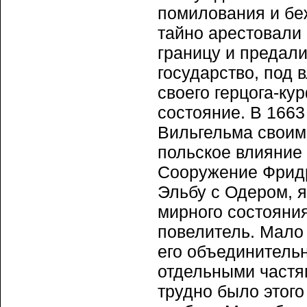
помилования и беж
тайно арестовали 
границу и предал
государство, под 
своего герцога-ку
состояние. В 1663
Вильгельма своим
польское влияние
Сооружение Фридр
Эльбу с Одером, 
мирного состояния
повелитель. Мало 
его объединитель
отдельными частя
трудно было этого