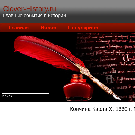
Clever-History.ru
Главные события в истории
Главная
Новое
Популярное
Кончина Карла X, 1660 г