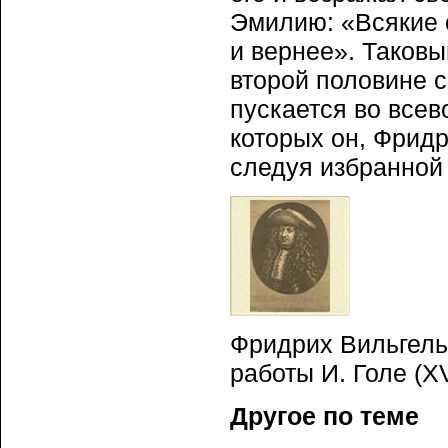
Эмилию: «Всякие 
и вернее». Таковы
второй половине с
пускается во все
которых он, Фридр
следуя избранной 
Фридрих Вильгель
работы И. Голе (XVI
Другое по теме