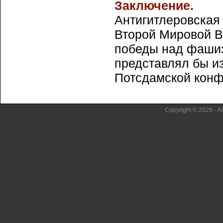
Заключение.
Антигитлеровская
Второй Мировой В
победы над фашиз
представлял бы и
Потсдамской конфе
Copyright © 2026 - Al