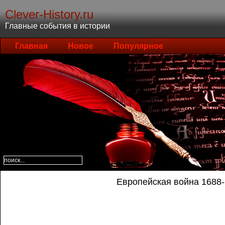
Clever-History.ru
Главные события в истории
Главная
Новое
Популярное
Европейская война 1688-1