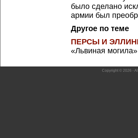
было сделано искл
армии был преобра
Другое по теме
ПЕРСЫ И ЭЛЛИ
«Львиная могила».
Copyright © 2026 - Al