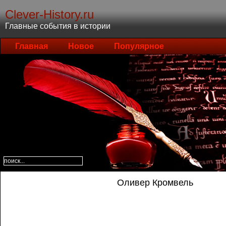
Clever-History.ru
Главные события в истории
Главная
Новое
Популярное
Оливер Кромвель