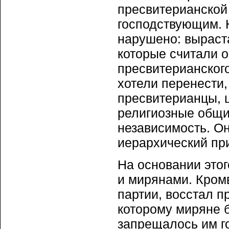
пресвитерианской
господствующим. 
нарушено: выраст
которые считали 
пресвитерианского
хотели перенести
пресвитерианцы, 
религиозные общи
независимость. Он
иерархический пр
На основании это
и мирянами. Кром
партии, восстал п
которому миряне 
запрещалось им го