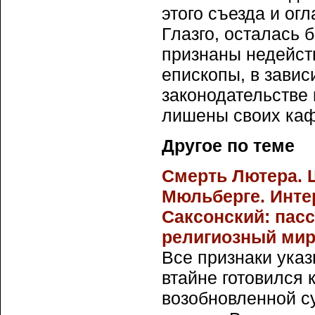
этого съезда и ог
Глазго, осталась 
признаны недейст
епископы, в завис
законодательстве 
лишены своих каф
Другое по теме
Смерть Лютера. 
Мюльберге. Инте
Саксонский: пасс
религиозный мир
Все признаки ука
втайне готовился 
возобновленной с