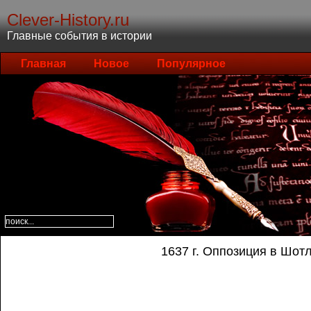
Clever-History.ru
Главные события в истории
Главная
Новое
Популярное
1637 г. Оппозиция в Шот