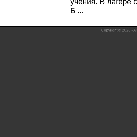
учения. В лагере 
Б ...
Copyright © 2026 - Al