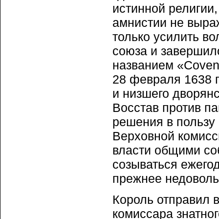
истинной религии,
амнистии не выра
только усилить во
союза и завершил
названием «Coven
28 февраля 1638 
и низшего дворянс
Восстав против п
решения в пользу
Верховной комисс
власти общими со
созываться ежего
прежнее недоволь
Король отправил в
комиссара знатно