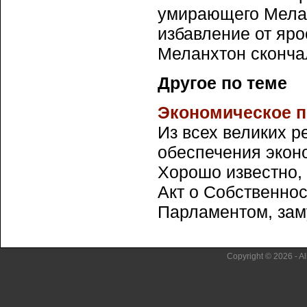
умирающего Меланх
избавление от ярос
Меланхтон скончал
Другое по теме
Экономическое 
Из всех великих 
обеспечения экон
Хорошо известно, 
Акт о Собственно
Парламентом, заму
Copyright © 2026 - Al