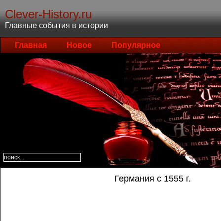
Clever-History.ru
Главные события в истории
Главная
Новое
Популярное
Германия с 1555 г.