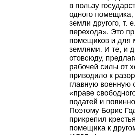
в пользу государс
одного помещика,
земли другого, т.
перехода». Это п
помещиков и для 
землями. И те, и 
отовсюду, предлаг
рабочей силы от х
приводило к разо
главную военную с
«праве свободног
податей и повинн
Поэтому Борис Го
прикрепил крестья
помещика к друго