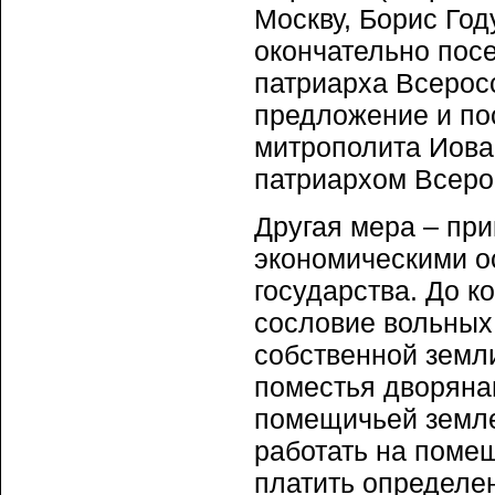
Москву, Борис Го
окончательно посе
патриарха Всерос
предложение и пос
митрополита Иова
патриархом Всеро
Другая мера – при
экономическими о
государства. До к
сословие вольных
собственной земли
поместья дворяна
помещичьей земле
работать на поме
платить определе