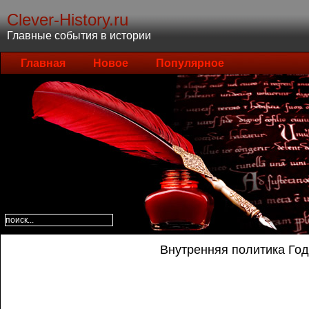
Clever-History.ru
Главные события в истории
Главная
Новое
Популярное
Внутренняя политика Го