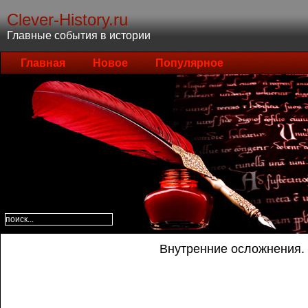
Clever-History.ru
Главные события в истории
Главная
Новое
Популярное
Внутренние осложнения.