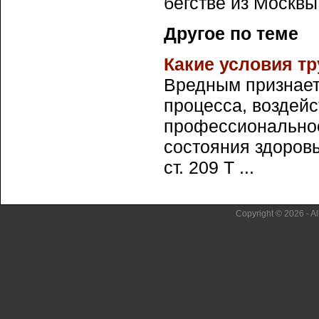
бегстве из Москвы 
Другое по теме
Какие условия т
Вредным признает
процесса, воздейс
профессиональное
состояния здоровь
ст. 209 Т ...
Copyright © 2026 - Al