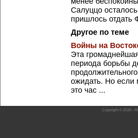
менее беспокойны
Салуццо осталось 
пришлось отдать 
Другое по теме
Войны на Востоке. 
Эта громаднейшая
периода борьбы до
продолжительного 
ожидать. Но если 
это час ...
Copyright © 2026 - Al