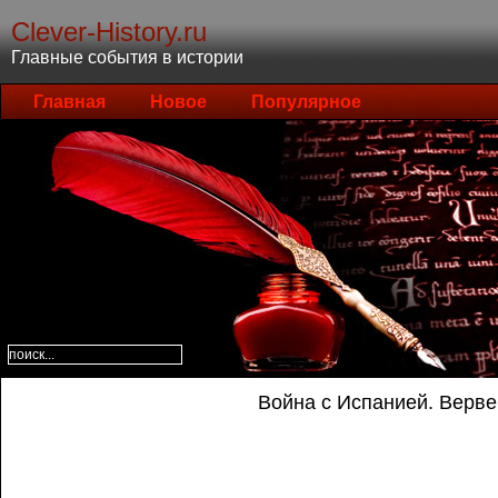
Clever-History.ru
Главные события в истории
Главная
Новое
Популярное
Война с Испанией. Верве