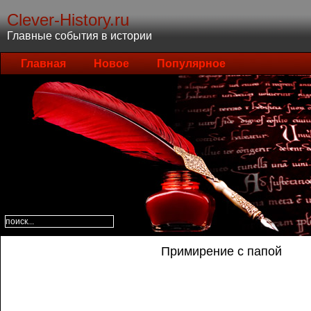
Clever-History.ru
Главные события в истории
Главная
Новое
Популярное
Примирение с папой