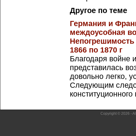
Другое по теме
Германия и Фран
междоусобная во
Непогрешимость 
1866 по 1870 г
Благодаря войне 
представилась во
довольно легко, у
Следующим следс
конституционного п
Copyright © 2026 - Al