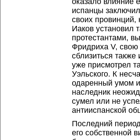
оказало влияние е
испанцы заключил
своих провинций, 
Иаков установил 
протестантами, в
Фридриха V, свою 
сблизиться также 
уже присмотрел та
Уэльского. К несча
одаренный умом и
наследник неожида
сумел или не успе
антииспанской об
Последний период 
его собственной 