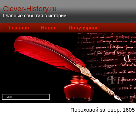
Clever-History.ru
Главные события в истории
Главная
Новое
Популярное
Пороховой заговор, 1605 