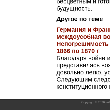
бесцветным и гот
будущность.
Другое по теме
Германия и Фран
междоусобная во
Непогрешимость 
1866 по 1870 г
Благодаря войне 
представилась во
довольно легко, у
Следующим следс
конституционного п
Copyright © 2026 - Al