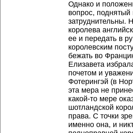
Однако и положен
вопрос, поднятый
затруднительны. 
королева английск
ее и передать в р
королевским посту
бежать во Франци
Елизавета избрал
почетом и уважени
Фотерингэй (в Нор
эта мера не прине
какой-то мере ока
шотландской коро
права. С точки зр
именно она, и ник