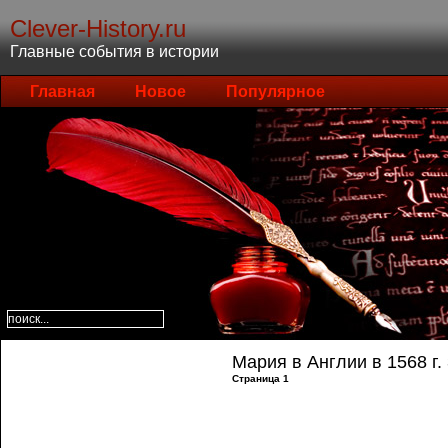
Clever-History.ru
Главные события в истории
Главная
Новое
Популярное
Мария в Англии в 1568 г.
Страница 1