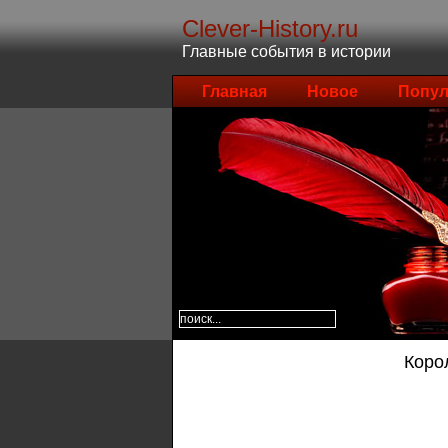
Clever-History.ru
Главные события в истории
Главная
Новое
Попул
Коро