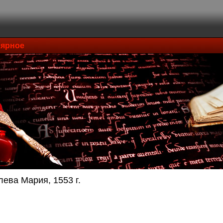
ярное
лева Мария, 1553 г.