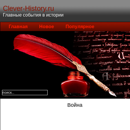
Clever-History.ru
Главные события в истории
Главная
Новое
Популярное
Война