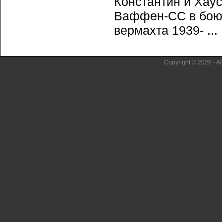
Константин и Хаус
Ваффен-СС в бою.
вермахта 1939- ...
Copyright © 2026 - Al