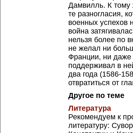
Дамвилль. К тому 
те разногласия, к
военных успехов н
война затягивалас
нельзя более по в
не желал ни больш
Франции, ни даже 
поддерживал в не
два года (1586-158
отвратиться от гл
Другое по теме
Литература
Рекомендуем к пр
литературу: Сувор