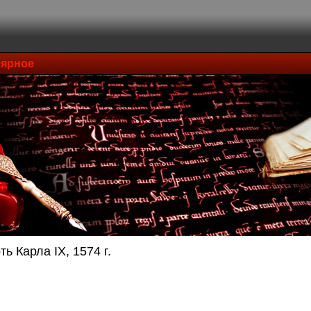
ярное
ь Карла IX, 1574 г.