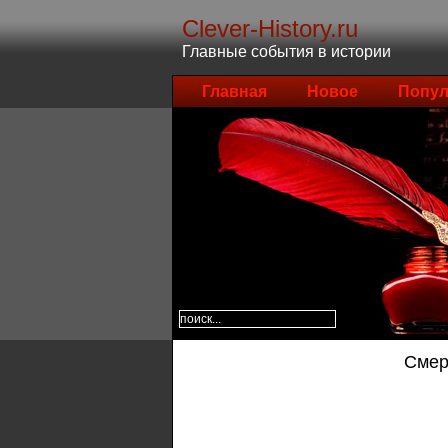
Clever-History.ru
Главные события в истории
Главная
Новое
Попул
Смерт