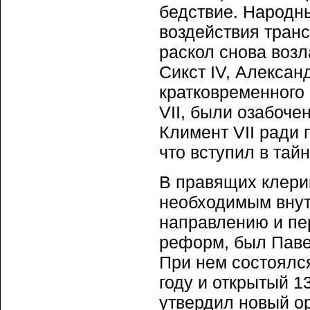
бедствие. Народны
воздействия тран
раскол снова возл
Сикст IV, Александ
кратковременного 
VII, были озабоч
Климент VII ради 
что вступил в тай
В правящих клери
необходимым внут
направлению и пе
реформ, был Павел 
При нем состоялс
году и открытый 1
утвердил новый ор