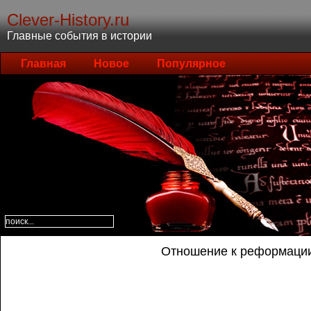
Clever-History.ru
Главные события в истории
Главная
Новое
Популярное
Отношение к реформаци