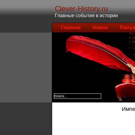
Clever-History.ru
Главные события в истории
Главная
Новое
Попул
Импе