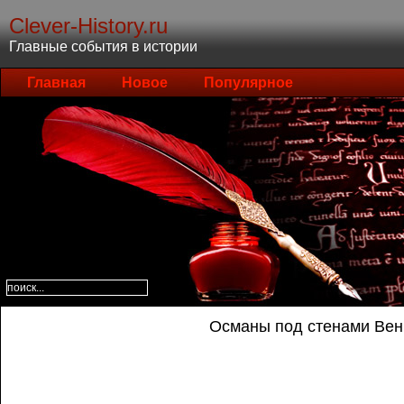
Clever-History.ru
Главные события в истории
Главная
Новое
Популярное
Османы под стенами Вены