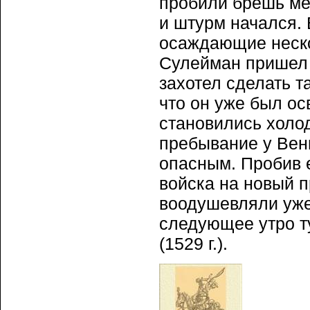
пробили брешь ме
и штурм начался. 
осаждающие неско
Сулейман пришел 
захотел сделать т
что он уже был о
становились холо
пребывание у Вен
опасным. Пробив 
войска на новый п
воодушевляли уже 
следующее утро т
(1529 г.).