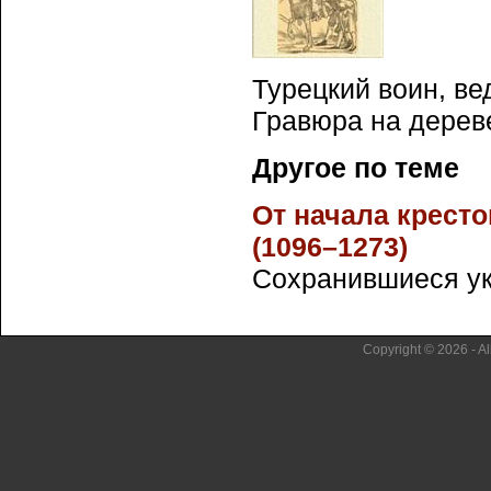
Турецкий воин, в
Гравюра на дерев
Другое по теме
От начала крест
(1096–1273)
Сохранившиеся укр
Copyright © 2026 - Al