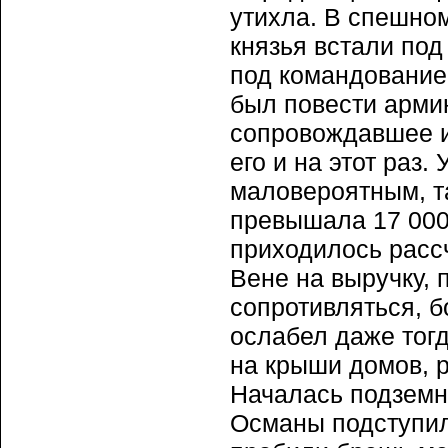
утихла. В спешном
князья встали под
под командование
был повести армию
сопровождавшее и
его и на этот раз
маловероятным, та
превышала 17 000 
приходилось рассч
Вене на выручку,
сопротивляться, б
ослабел даже тогд
на крыши домов, 
Началась подземн
Османы подступили